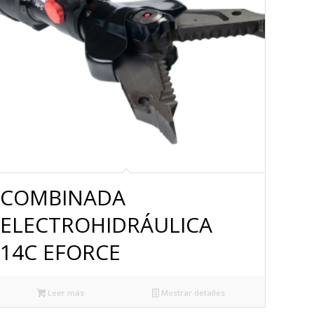
COMBINADA
ELECTROHIDRÁULICA
14C EFORCE
Leer más
Mostrar detalles