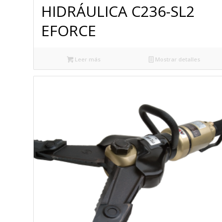
HIDRÁULICA C236-SL2
EFORCE
Leer más
Mostrar detalles