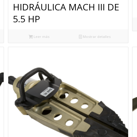
HIDRÁULICA MACH III DE
5.5 HP
Leer más
Mostrar detalles