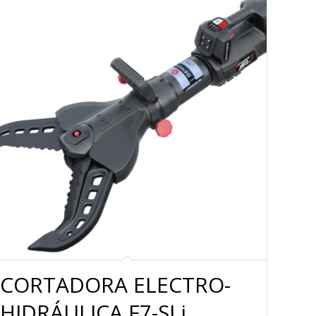
CORTADORA ELECTRO-
HIDRÁULICA F7-SLi