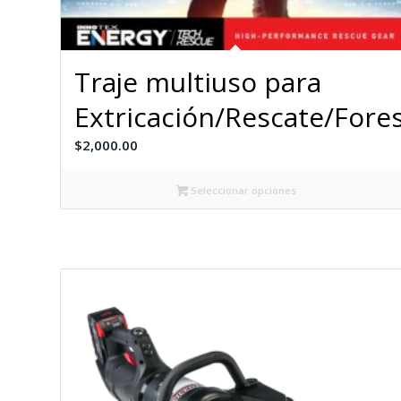
Traje multiuso para
Extricación/Rescate/Fores
$
2,000.00
Seleccionar opciones