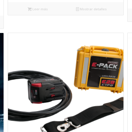
Leer más
Mostrar detalles