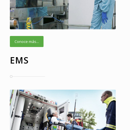
Conoce más...
EMS