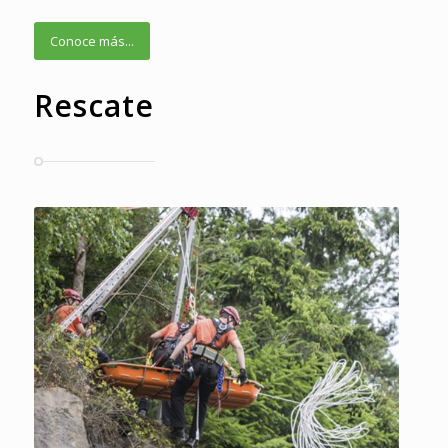
Conoce más...
Rescate