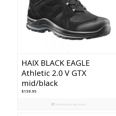
HAIX BLACK EAGLE
Athletic 2.0 V GTX
mid/black
$
159.95
Seleccionar opciones