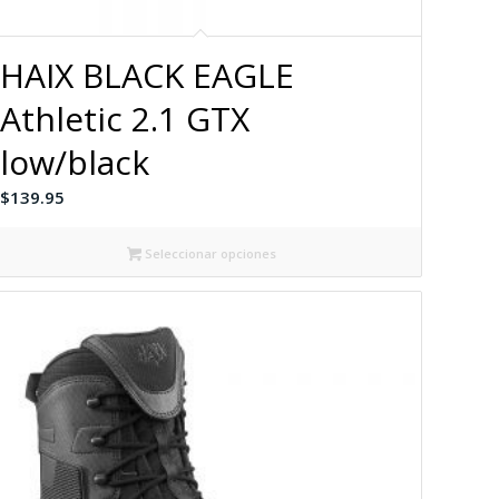
HAIX BLACK EAGLE
Athletic 2.1 GTX
low/black
$
139.95
Seleccionar opciones