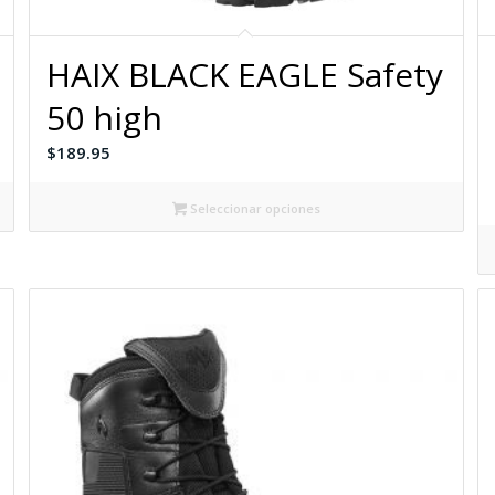
HAIX BLACK EAGLE Safety
50 high
$
189.95
Seleccionar opciones