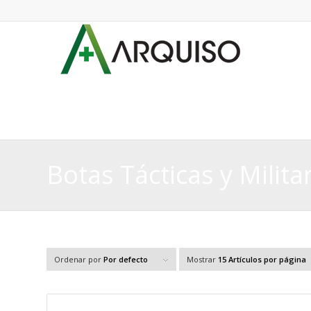
Botas Tácticas y Milita
Ordenar por
Por defecto
Mostrar
15 Artículos por página