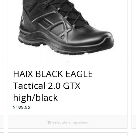
HAIX BLACK EAGLE
Tactical 2.0 GTX
high/black
$
189.95
Seleccionar opciones