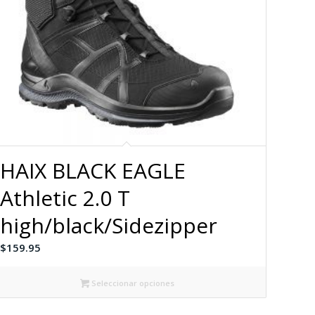
HAIX BLACK EAGLE
Athletic 2.0 T
high/black/Sidezipper
$
159.95
Seleccionar opciones