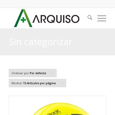
Sin categorizar
Ordenar por
Por defecto
Mostrar
15 Artículos por página