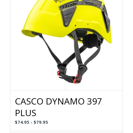
CASCO DYNAMO 397
PLUS
Rango
$
74.95
-
$
79.95
de