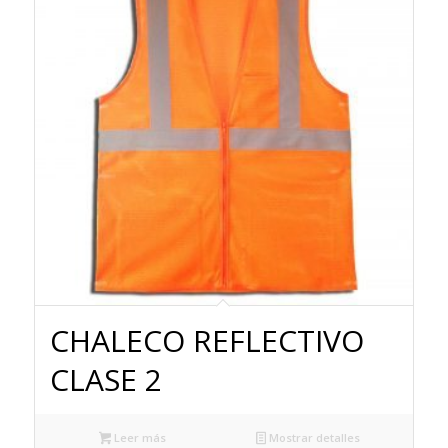
CHALECO REFLECTIVO
CLASE 2
Leer más
Mostrar detalles