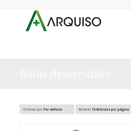
Batas desechables
Ordenar por
Por defecto
Mostrar
15 Artículos por página