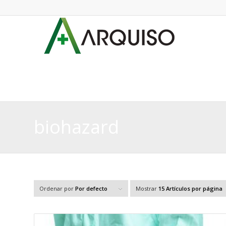
biohazard
Ordenar por
Por defecto
Mostrar
15 Artículos por página