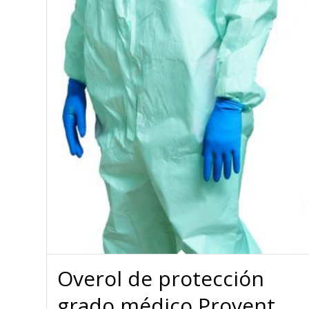
Overol de protección
grado médico Provent