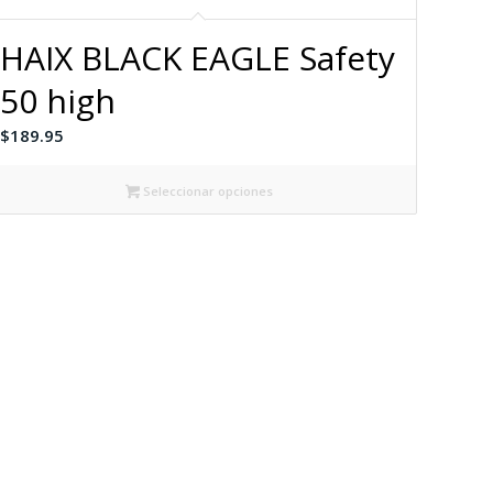
HAIX BLACK EAGLE Safety
50 high
$
189.95
Seleccionar opciones