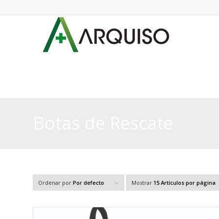
Botas de Rescate
Ordenar por
Por defecto
Mostrar
15 Artículos por página