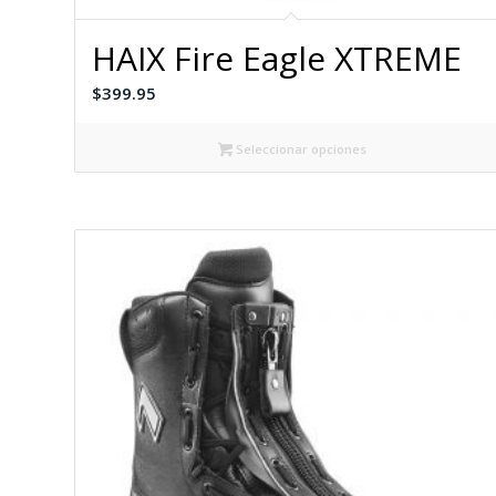
HAIX Fire Eagle XTREME
$
399.95
Seleccionar opciones