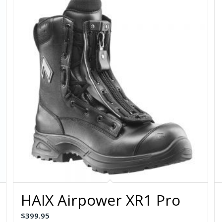
HAIX Airpower XR1 Pro
$
399.95