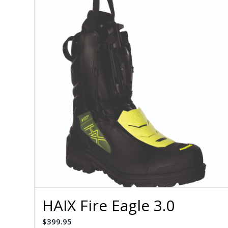
HAIX Fire Eagle 3.0
$
399.95