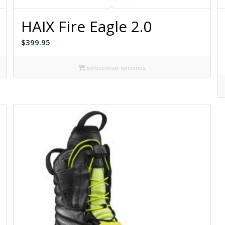
HAIX Fire Eagle 2.0
$
399.95
Seleccionar opciones