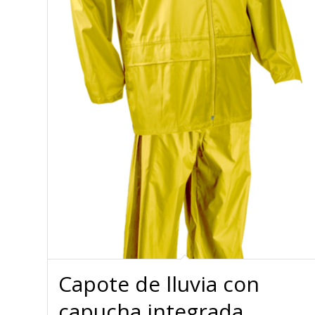
Capote de lluvia con
capucha integrada