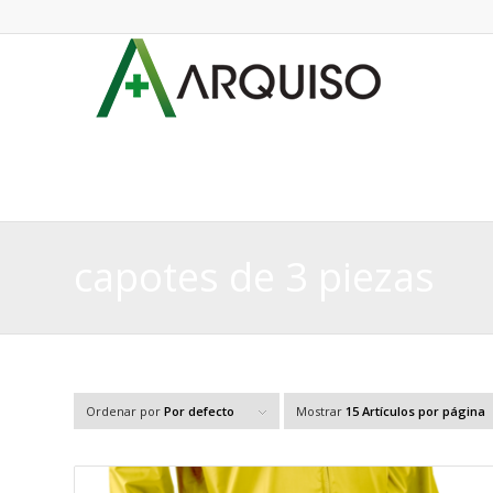
capotes de 3 piezas
Ordenar por
Por defecto
Mostrar
15 Artículos por página