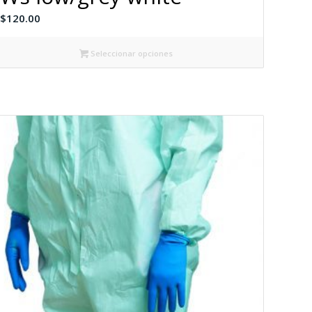
$
120.00
Seleccionar opciones