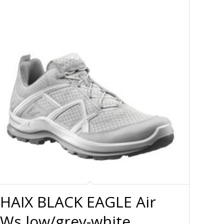
HAIX BLACK EAGLE Air
Ws low/grey-white