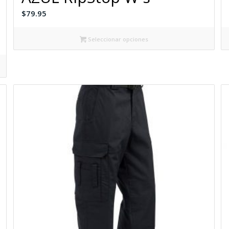
$
79.95
Seleccionar opciones