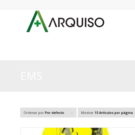
EMS
Ordenar por
Por defecto
Mostrar
15 Artículos por página