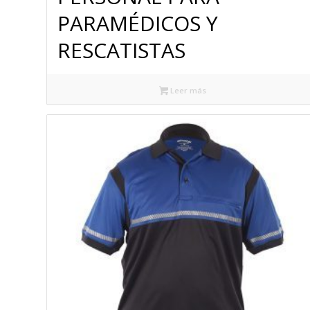
PARAMÉDICOS Y
RESCATISTAS
Leer más