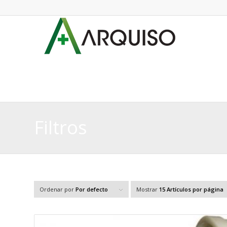
Filtros
Ordenar por
Por defecto
Mostrar
15 Artículos por página