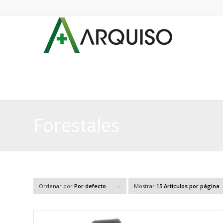
Forestales
Ordenar por
Por defecto
Mostrar
15 Artículos por página