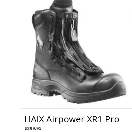
HAIX Airpower XR1 Pro
$
399.95