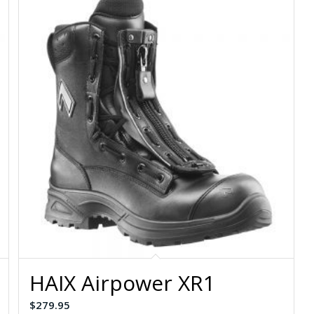
HAIX Airpower XR1
$
279.95