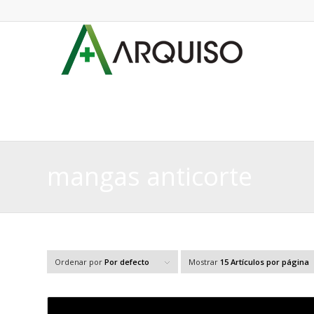
mangas anticorte
Ordenar por
Por defecto
Mostrar
15 Artículos por página