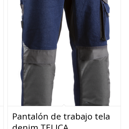
Pantalón de trabajo tela
denim TELICA