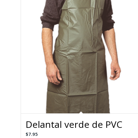
Delantal verde de PVC
$
7.95