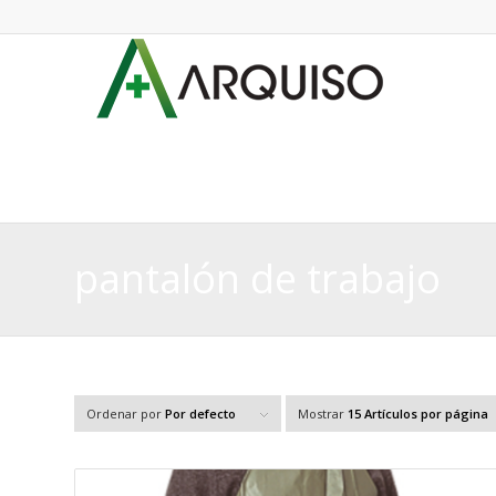
pantalón de trabajo
Ordenar por
Por defecto
Mostrar
15 Artículos por página