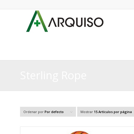
Sterling Rope
Ordenar por
Por defecto
Mostrar
15 Artículos por página