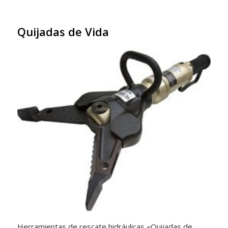
Quijadas de Vida
Herramientas de rescate hidráulicas «Quijadas de