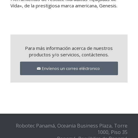
Vida», de la prestigiosa marca americana, Genesis.
Para más información acerca de nuestros
productos y/o servicios, contáctenos.
Envíenos un correo eléctronico
Robotec Panamá, Oceania Business Plaza, Torre
1000, Piso 35