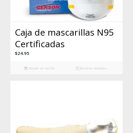
Caja de mascarillas N95
Certificadas
$
24.95
Añadir al carrito
Mostrar detalles