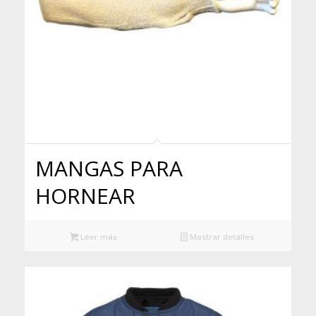
MANGAS PARA
HORNEAR
Leer más
Mostrar detalles