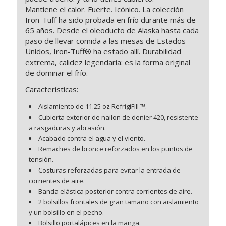
Mantiene el calor. Fuerte. Icónico. La colección
Iron-Tuff ha sido probada en frío durante más de
65 años. Desde el oleoducto de Alaska hasta cada
paso de llevar comida a las mesas de Estados
Unidos, Iron-Tuff® ha estado allí. Durabilidad
extrema, calidez legendaria: es la forma original
de dominar el frío.
Características:
Aislamiento de 11.25 oz RefrigiFill ™.
Cubierta exterior de nailon de denier 420, resistente
a rasgaduras y abrasión.
Acabado contra el agua y el viento.
Remaches de bronce reforzados en los puntos de
tensión.
Costuras reforzadas para evitar la entrada de
corrientes de aire.
Banda elástica posterior contra corrientes de aire.
2 bolsillos frontales de gran tamaño con aislamiento
y un bolsillo en el pecho.
Bolsillo portalápices en la manga.