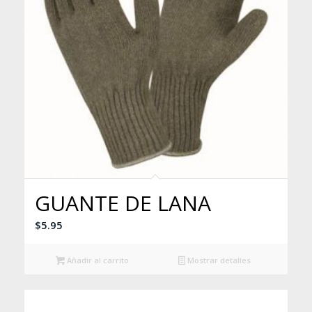
GUANTE DE LANA
$
5.95
Añadir al carrito
Mostrar detalles