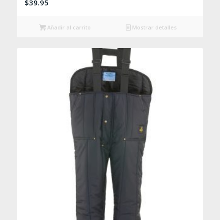
$
39.95
Añadir al carrito
Mostrar detalles