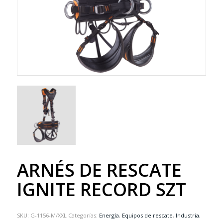
ARNÉS DE RESCATE
IGNITE RECORD SZT
SKU:
G-1156-M/XXL
Categorías:
Energía
,
Equipos de rescate
,
Industria
,