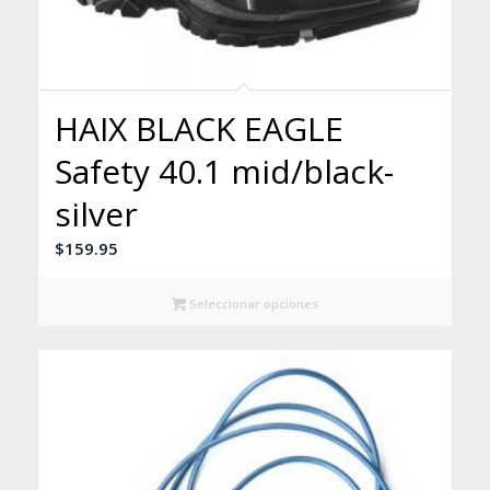
HAIX BLACK EAGLE
Safety 40.1 mid/black-
silver
$
159.95
Seleccionar opciones