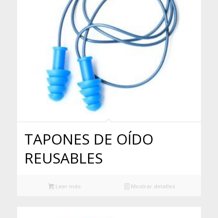
TAPONES DE OÍDO
REUSABLES
Leer más
Mostrar detalles