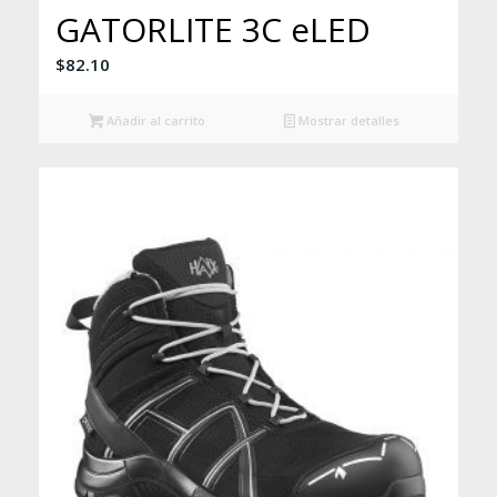
GATORLITE 3C eLED
$
82.10
Añadir al carrito
Mostrar detalles