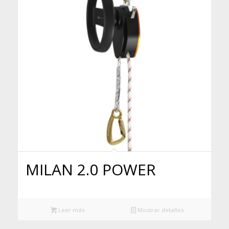
MILAN 2.0 POWER
Leer más
Mostrar detalles