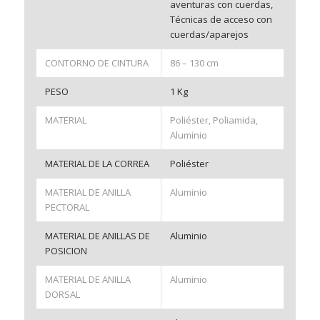
aventuras con cuerdas,
Técnicas de acceso con
cuerdas/aparejos
CONTORNO DE CINTURA
86 – 130 cm
PESO
1 Kg
MATERIAL
Poliéster, Poliamida,
Aluminio
MATERIAL DE LA CORREA
Poliéster
MATERIAL DE ANILLA
Aluminio
PECTORAL
MATERIAL DE ANILLAS DE
Aluminio
POSICION
MATERIAL DE ANILLA
Aluminio
DORSAL