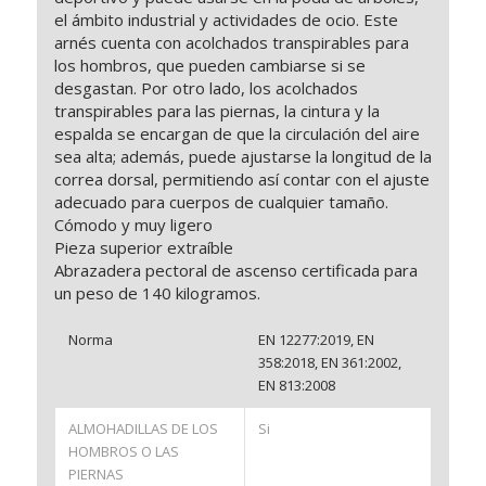
el ámbito industrial y actividades de ocio. Este
arnés cuenta con acolchados transpirables para
los hombros, que pueden cambiarse si se
desgastan. Por otro lado, los acolchados
transpirables para las piernas, la cintura y la
espalda se encargan de que la circulación del aire
sea alta; además, puede ajustarse la longitud de la
correa dorsal, permitiendo así contar con el ajuste
adecuado para cuerpos de cualquier tamaño.
Cómodo y muy ligero
Pieza superior extraíble
Abrazadera pectoral de ascenso certificada para
un peso de 140 kilogramos.
Norma
EN 12277:2019, EN
358:2018, EN 361:2002,
EN 813:2008
ALMOHADILLAS DE LOS
Si
HOMBROS O LAS
PIERNAS