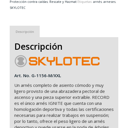
Protección contra caídas
,
Rescate y Hazmat
Etiquetas:
arnés
,
arneses
,
SKYLOTEC
Descripción
Descripción
Art. No. G-1156-M/XXL
Un arnés completo de asiento cómodo y muy
ligero provisto de una abrazadera pectoral de
ascenso y una pieza superior extraíble. RECORD
es el único arnés IGNITE que cuenta con una
homologación deportiva y todas las certificaciones
necesarias para realizar trabajos en suspensión;
por lo tanto, ofrece el peso ligero de un arnés
deportivo y puede usarse en la poda de árboles,