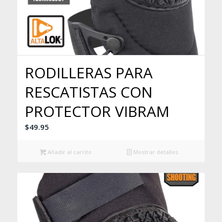
RODILLERAS PARA
RESCATISTAS CON
PROTECTOR VIBRAM
$
49.95
Añadir al carrito
Mostrar detalles