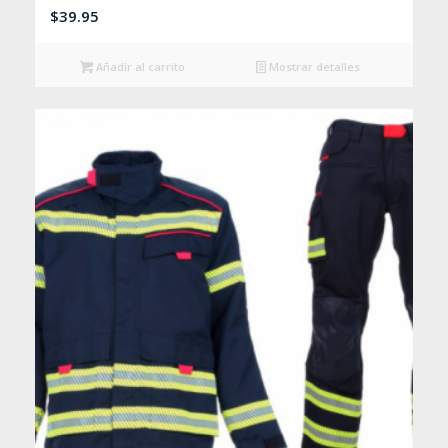
$
39.95
Añadir al carrito
Mostrar detalles