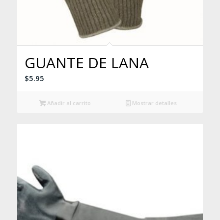
GUANTE DE LANA
$
5.95
Añadir al carrito
Mostrar detalles