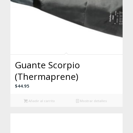
Guante Scorpio
(Thermaprene)
$
44.95
Añadir al carrito
Mostrar detalles