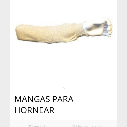
MANGAS PARA
HORNEAR
Leer más
Mostrar detalles