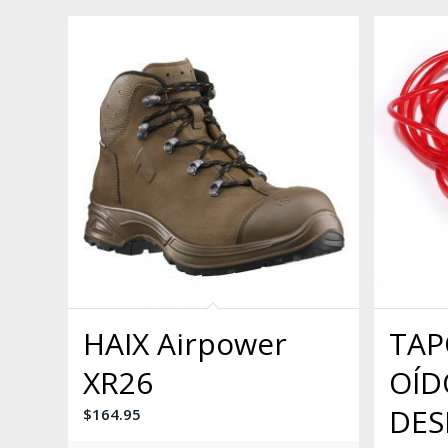
HAIX Airpower
TAP
XR26
OÍD
DES
$
164.95