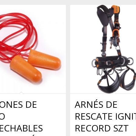
ONES DE
ARNÉS DE
O
RESCATE IGNI
ECHABLES
RECORD SZT