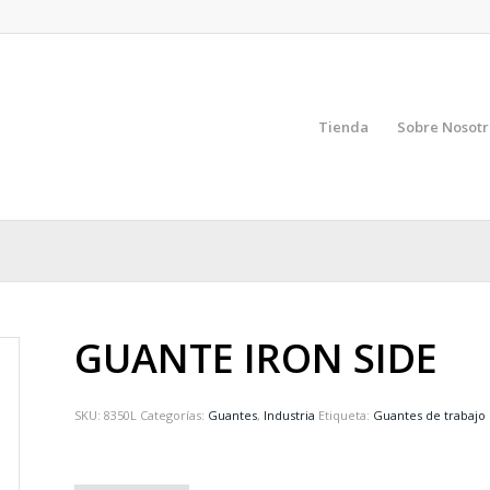
Tienda
Sobre Nosotr
GUANTE IRON SIDE
SKU:
8350L
Categorías:
Guantes
,
Industria
Etiqueta:
Guantes de trabajo