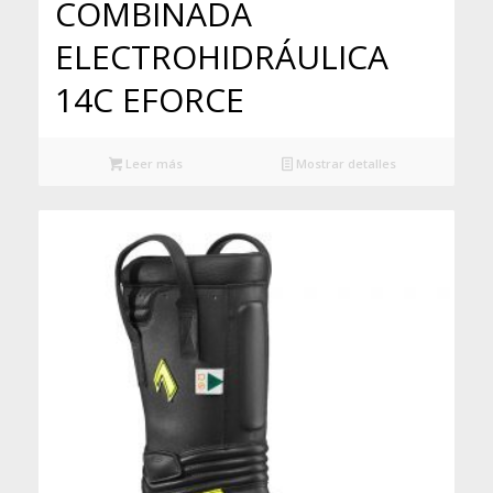
COMBINADA
ELECTROHIDRÁULICA
14C EFORCE
Leer más
Mostrar detalles