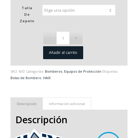
Talla
De
Zapato
Añadir al carrito
SKU:
N/D
Categorías:
Bomberos
,
Equipos de Protección
Etiquetas:
Botas de Bombero
,
HAIX
Descripción
Información adicional
Descripción