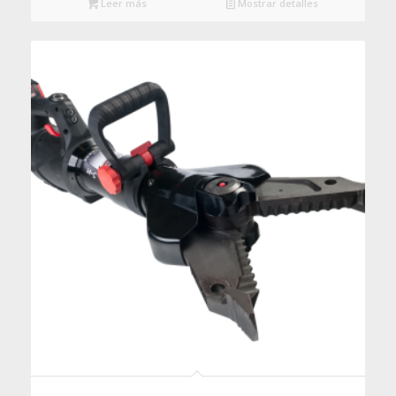
Leer más
Mostrar detalles