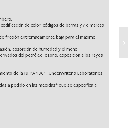
ombero.
 codificación de color, códigos de barras y / o marcas
de fricción extremadamente baja para el máximo
asión, absorción de humedad y el moho
erivados del petróleo, ozono, exposición a los rayos
miento de la NFPA 1961, Underwriter’s Laboratories
adas a pedido en las medidas* que se especifica a