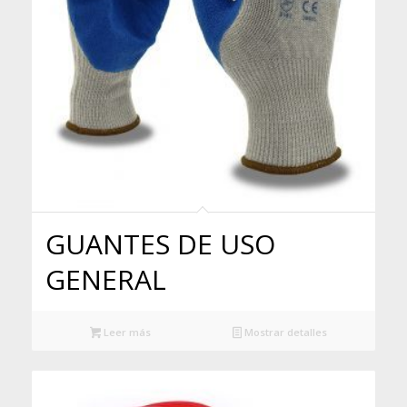
GUANTES DE USO
GENERAL
Leer más
Mostrar detalles