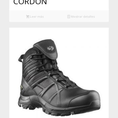
CORDÓN
Leer más
Mostrar detalles