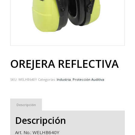
OREJERA REFLECTIVA
SKU:
WELHB640Y
Categorías:
Industria
,
Protección Auditiva
Descripción
Descripción
Art. No.: WELHB640Y