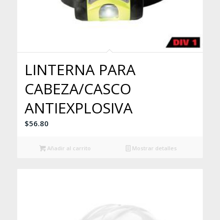
LINTERNA PARA
CABEZA/CASCO
ANTIEXPLOSIVA
$
56.80
Añadir al carrito
Mostrar detalles