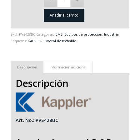
Añadir al carrito
SKU:
PVS428BC
Categorías:
EMS
,
Equipos de protección
,
Industria
Etiquetas:
KAPPLER
,
Overol desechable
Descripción
Información adicional
Descripción
Art. No.: PVS428BC