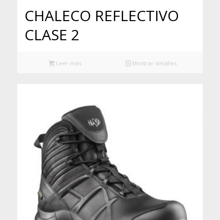
CHALECO REFLECTIVO
CLASE 2
Leer más
Mostrar detalles