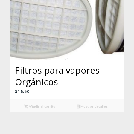
Filtros para vapores
Orgánicos
$
16.50
Añadir al carrito
Mostrar detalles