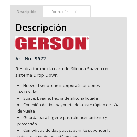
Descripción
Información adicional
Descripción
Art. No.: 9572
Respirador media cara de Silicona Suave con
sistema Drop Down.
Nuevo diseño que incorpora 5 funciones
avanzadas
Suave, Liviana, hecha de silicona líquida
Conexión de tipo bayoneta de ajuste rápido de 1/4
de vuelta.
Guarda para higiene para almacenamiento y
protección.
Comodidad de dos pasos, permite supender la
máscara cuando no está en uso