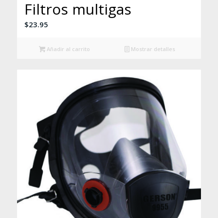
Filtros multigas
$
23.95
Añadir al carrito
Mostrar detalles