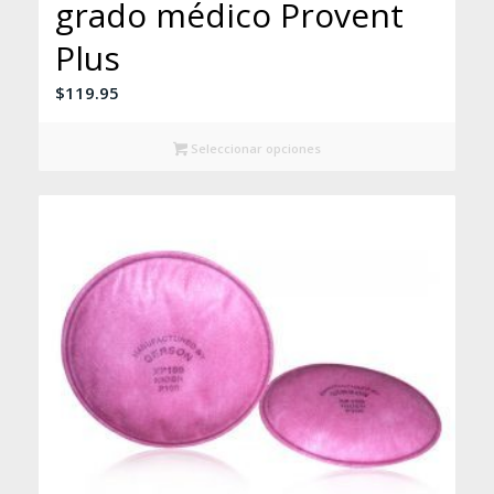
grado médico Provent
Plus
$
119.95
Seleccionar opciones