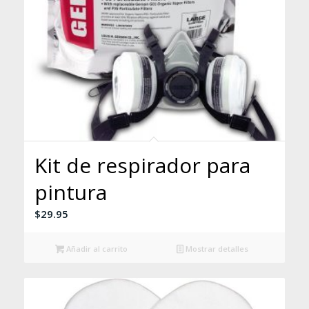
Kit de respirador para
pintura
$
29.95
Añadir al carrito
Mostrar detalles