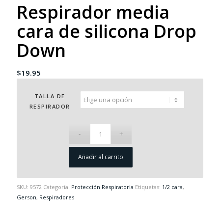
Respirador media
cara de silicona Drop
Down
$
19.95
TALLA DE
RESPIRADOR
Añadir al carrito
SKU:
9572
Categoría:
Protección Respiratoria
Etiquetas:
1/2 cara
,
Gerson
,
Respiradores