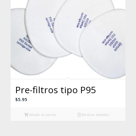
Pre-filtros tipo P95
$
5.95
Añadir al carrito
Mostrar detalles