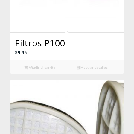
Filtros P100
$
9.95
Añadir al carrito
Mostrar detalles