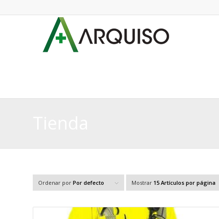
Tienda
Ordenar por
Por defecto
Mostrar
15 Artículos por página