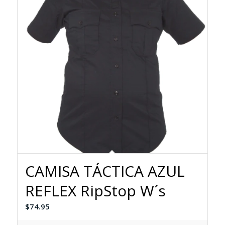
CAMISA TÁCTICA AZUL
REFLEX RipStop W´s
$
74.95