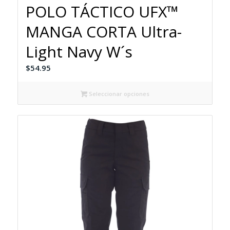
POLO TÁCTICO UFX™
MANGA CORTA Ultra-
Light Navy W´s
$
54.95
Seleccionar opciones