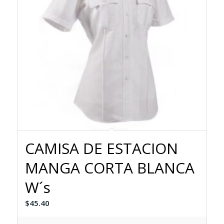
CAMISA DE ESTACION
MANGA CORTA BLANCA
W´s
$
45.40