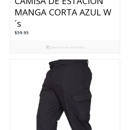
CAMISA DE ESTACION
MANGA CORTA AZUL W
´s
$
59.95
Seleccionar opciones