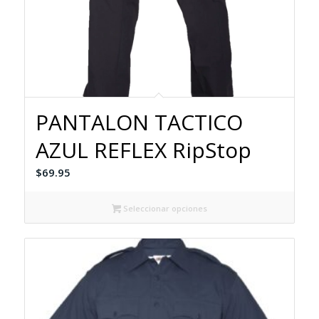
PANTALON TACTICO
AZUL REFLEX RipStop
$
69.95
Seleccionar opciones