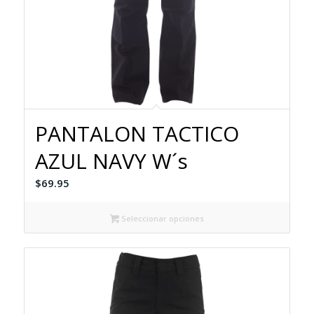
PANTALON TACTICO
AZUL NAVY W´s
$
69.95
Seleccionar opciones