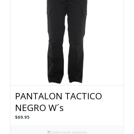
PANTALON TACTICO
NEGRO W´s
$
69.95
Seleccionar opciones