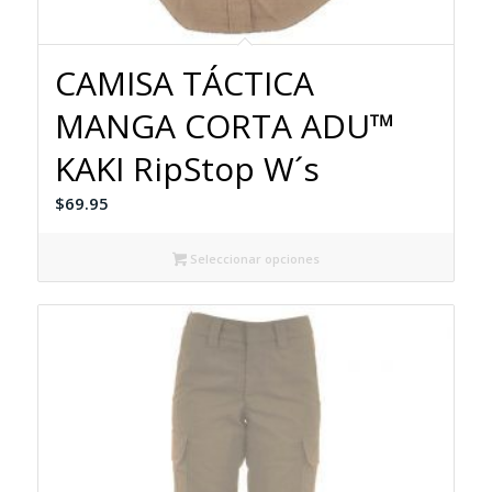
CAMISA TÁCTICA
MANGA CORTA ADU™
KAKI RipStop W´s
$
69.95
Seleccionar opciones