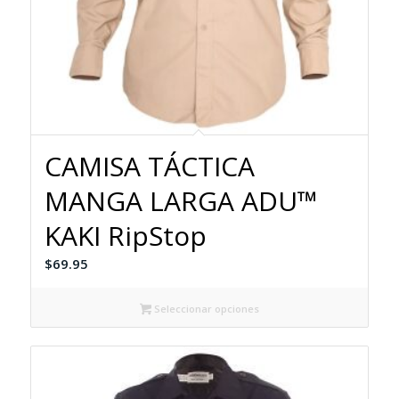
CAMISA TÁCTICA
MANGA LARGA ADU™
KAKI RipStop
$
69.95
Seleccionar opciones