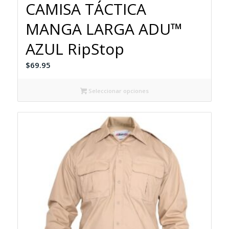
CAMISA TÁCTICA
MANGA LARGA ADU™
AZUL RipStop
$
69.95
Seleccionar opciones