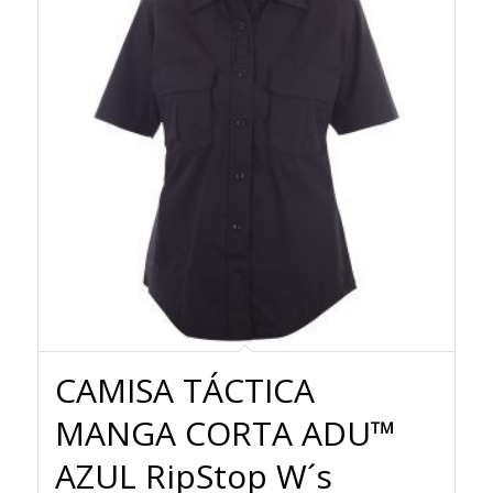
CAMISA TÁCTICA
MANGA CORTA ADU™
AZUL RipStop W´s