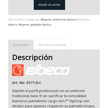
Añadir al carrito
SKU:
E5712LC
Categorías:
Mujeres
,
Uniformes tácticos
Etiquetas:
elbeco
,
Mujeres
,
pantalón táctico
Descripción
Información adicional
Descripción
Art. No. E5712LC
Mantén el perfil profesional con un uniforme
tradicional clase B sin sacrificar la comodidad.
Nuestros pantalones cargo ADU™ RipStop son
ideales para quienes requieren un pantalón liviano,