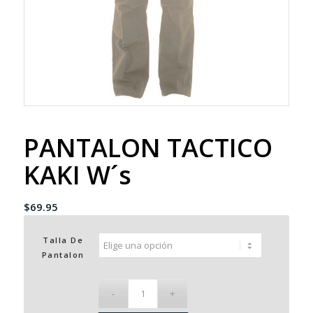
PANTALON TACTICO
KAKI W´s
$
69.95
Talla De
Pantalon