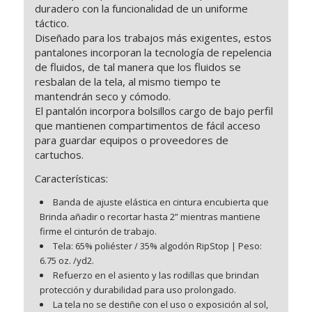
duradero con la funcionalidad de un uniforme
táctico.
Diseñado para los trabajos más exigentes, estos
pantalones incorporan la tecnología de repelencia
de fluidos, de tal manera que los fluidos se
resbalan de la tela, al mismo tiempo te
mantendrán seco y cómodo.
El pantalón incorpora bolsillos cargo de bajo perfil
que mantienen compartimentos de fácil acceso
para guardar equipos o proveedores de
cartuchos.
Características:
Banda de ajuste elástica en cintura encubierta que
Brinda añadir o recortar hasta 2” mientras mantiene
firme el cinturón de trabajo.
Tela: 65% poliéster / 35% algodón RipStop | Peso:
6.75 oz. /yd2.
Refuerzo en el asiento y las rodillas que brindan
protección y durabilidad para uso prolongado.
La tela no se destiñe con el uso o exposición al sol,