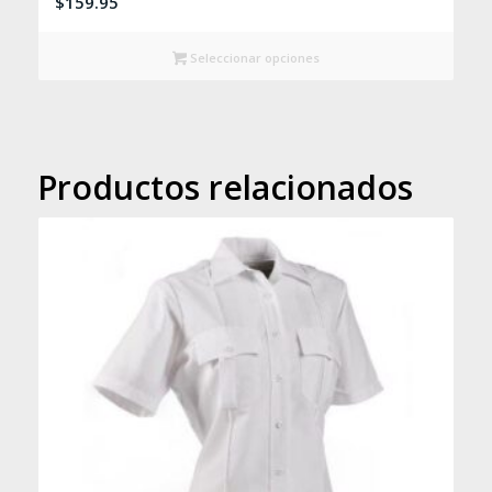
$
159.95
Seleccionar opciones
Productos relacionados