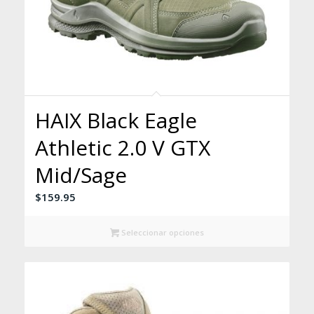
HAIX Black Eagle
Athletic 2.0 V GTX
Mid/Sage
$
159.95
Seleccionar opciones