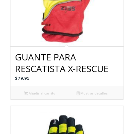
GUANTE PARA
RESCATISTA X-RESCUE
$
79.95
Añadir al carrito
Mostrar detalles