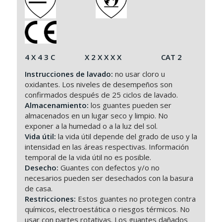
4 X 4 3 C X 2 X X X X CAT 2
Instrucciones de lavado:
no usar cloro u
oxidantes. Los niveles de desempeños son
confirmados después de 25 ciclos de lavado.
Almacenamiento:
los guantes pueden ser
almacenados en un lugar seco y limpio. No
exponer a la humedad o a la luz del sol.
Vida útil:
la vida útil depende del grado de uso y la
intensidad en las áreas respectivas. Información
temporal de la vida útil no es posible.
Desecho:
Guantes con defectos y/o no
necesarios pueden ser desechados con la basura
de casa.
Restricciones:
Estos guantes no protegen contra
químicos, electroestática o riesgos térmicos. No
usar con partes rotativas. Los guantes dañados