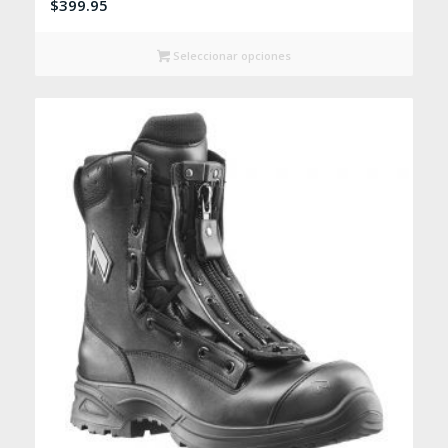
$
399.95
Seleccionar opciones