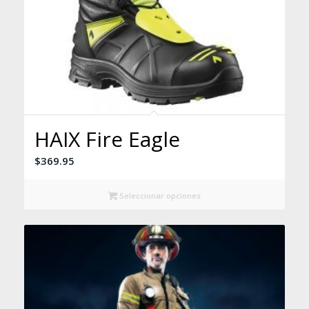
HAIX Fire Eagle
$
369.95
Seleccionar opciones