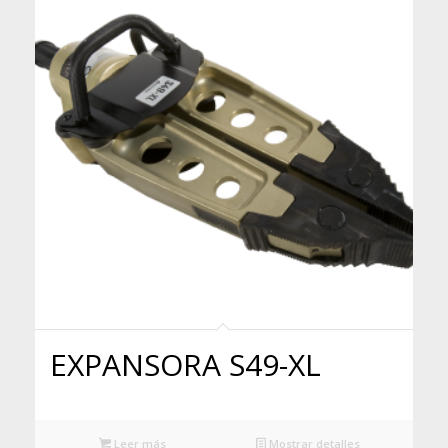
EXPANSORA S49-XL
Leer más
Mostrar detalles