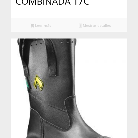
COMBINADA 17C
Leer más
Mostrar detalles