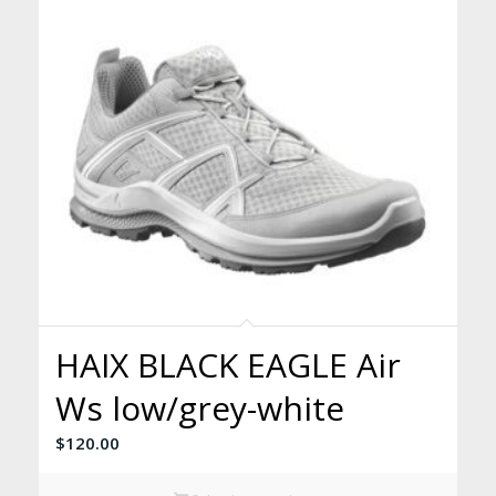
HAIX BLACK EAGLE Air
Ws low/grey-white
$
120.00