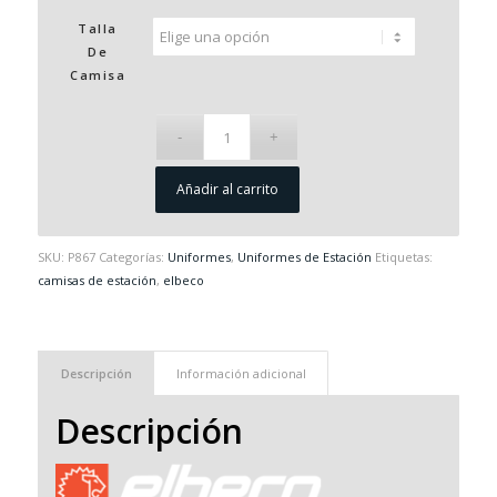
Talla
De
Camisa
Añadir al carrito
SKU:
P867
Categorías:
Uniformes
,
Uniformes de Estación
Etiquetas:
camisas de estación
,
elbeco
Descripción
Información adicional
Descripción