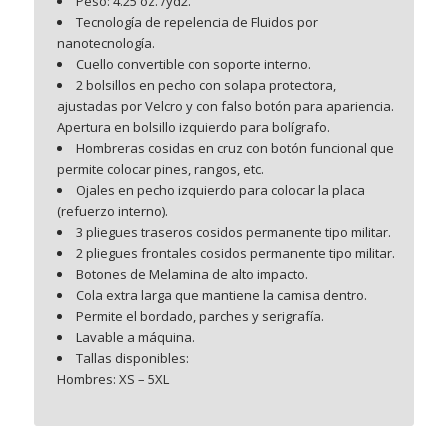
Peso: 4.25 oz. /yd2.
Tecnología de repelencia de Fluidos por
nanotecnología.
Cuello convertible con soporte interno.
2 bolsillos en pecho con solapa protectora,
ajustadas por Velcro y con falso botón para apariencia.
Apertura en bolsillo izquierdo para bolígrafo.
Hombreras cosidas en cruz con botón funcional que
permite colocar pines, rangos, etc.
Ojales en pecho izquierdo para colocar la placa
(refuerzo interno).
3 pliegues traseros cosidos permanente tipo militar.
2 pliegues frontales cosidos permanente tipo militar.
Botones de Melamina de alto impacto.
Cola extra larga que mantiene la camisa dentro.
Permite el bordado, parches y serigrafía.
Lavable a máquina.
Tallas disponibles:
Hombres: XS – 5XL