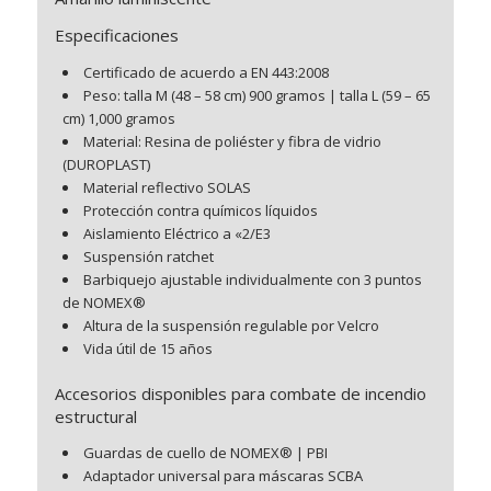
Especificaciones
Certificado de acuerdo a EN 443:2008
Peso: talla M (48 – 58 cm) 900 gramos | talla L (59 – 65
cm) 1,000 gramos
Material: Resina de poliéster y fibra de vidrio
(DUROPLAST)
Material reflectivo SOLAS
Protección contra químicos líquidos
Aislamiento Eléctrico a «2/E3
Suspensión ratchet
Barbiquejo ajustable individualmente con 3 puntos
de NOMEX®
Altura de la suspensión regulable por Velcro
Vida útil de 15 años
Accesorios disponibles para combate de incendio
estructural
Guardas de cuello de NOMEX® | PBI
Adaptador universal para máscaras SCBA