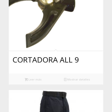
CORTADORA ALL 9
Leer más
Mostrar detalles