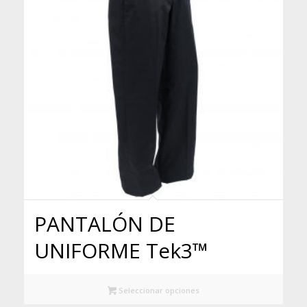
PANTALÓN DE
UNIFORME Tek3™
Seleccionar opciones