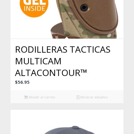
RODILLERAS TACTICAS
MULTICAM
ALTACONTOUR™
$
56.95
Añadir al carrito
Mostrar detalles