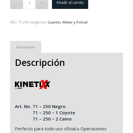
Añadir al carrito
SKU:
71-250
Categorías:
Guantes
,
Militar y Policial
Descripción
Descripción
Art. No. 71 – 250 Negro
71 – 250 – 1 Coyote
71 – 250 – 2 Camo
Perfecto para todo uso oficial u Operaciones