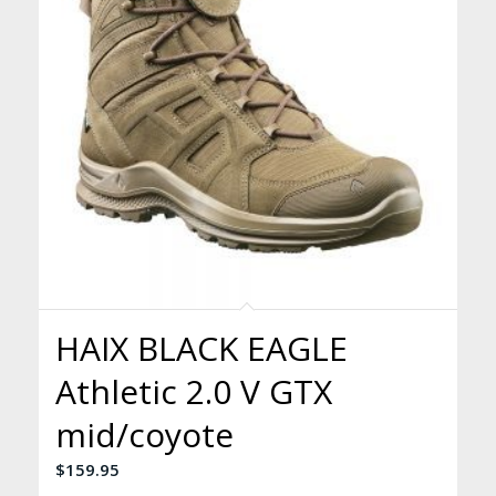
HAIX BLACK EAGLE
Athletic 2.0 V GTX
mid/coyote
$
159.95