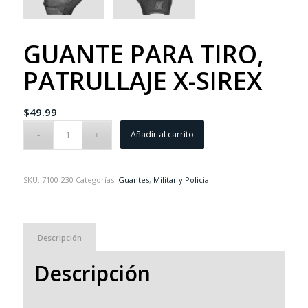
GUANTE PARA TIRO,
PATRULLAJE X-SIREX
$
49.99
Añadir al carrito
SKU:
7100-230
Categorías:
Guantes
,
Militar y Policial
Descripción
Descripción