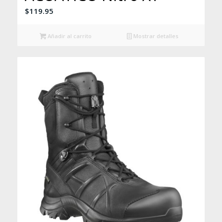
$
119.95
Añadir al carrito
Mostrar detalles