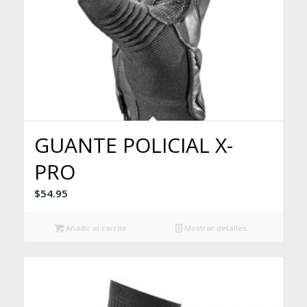
GUANTE POLICIAL X-
PRO
$
54.95
Añadir al carrito
Mostrar detalles