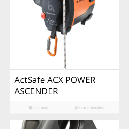
ActSafe ACX POWER
ASCENDER
Leer más
Mostrar detalles