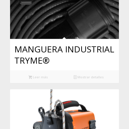
MANGUERA INDUSTRIAL
TRYME®
Leer más
Mostrar detalles