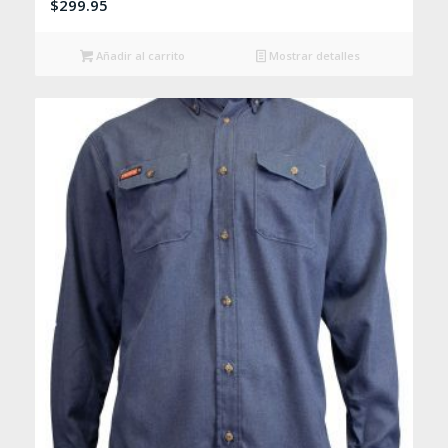
$
299.95
Añadir al carrito
Mostrar detalles