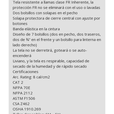
Tela resistente a llamas clase FR Inherente, la
protección FR no se eliminará con el uso o lavadas
Dos bolsillos con solapas en el pecho
Solapa protectora de cierre central con ajuste por
botones
Banda elástica en la cintura
Diseño de 7 bolsillos (dos en pecho, dos traseros,
dos de ¾” en el frente y un bolsillo para linterna en
lado derecho)
La tela no se derretirá, goteará o se auto-
encenderá
Liviano, y la tela es respirable, capacidad de
secado de la humedad y de rápido secado
Certificaciones
Arc. Rating: 8 cal/cm2
CAT 2
NFPA 70E
NFPA 2112
ASTM F1506
CSA Z462
OSHA 1910.269