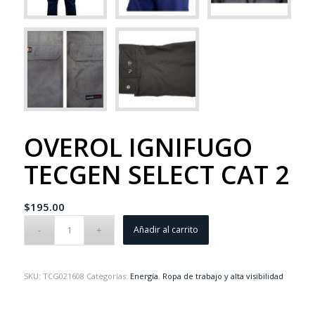
OVEROL IGNIFUGO
TECGEN SELECT CAT 2
$
195.00
Añadir al carrito
SKU:
TCG021608
Categorías:
Energía
,
Ropa de trabajo y alta visibilidad