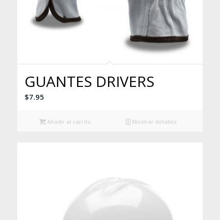
GUANTES DRIVERS
$
7.95
Añadir al carrito
Mostrar detalles