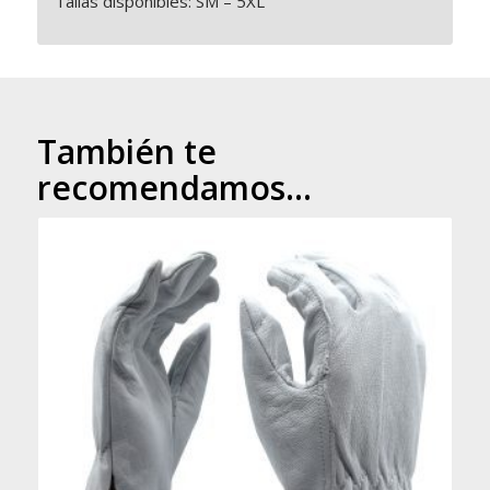
Tallas disponibles: SM – 5XL
También te
recomendamos…