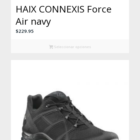
HAIX CONNEXIS Force
Air navy
$
229.95
Seleccionar opciones