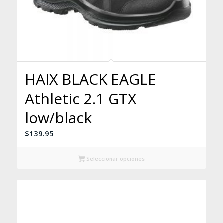
HAIX BLACK EAGLE
Athletic 2.1 GTX
low/black
$
139.95
Seleccionar opciones