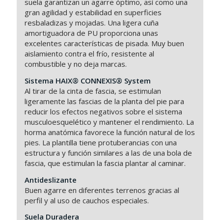
suela garantizan un agarre óptimo, así como una
gran agilidad y estabilidad en superficies
resbaladizas y mojadas. Una ligera cuña
amortiguadora de PU proporciona unas
excelentes características de pisada. Muy buen
aislamiento contra el frío, resistente al
combustible y no deja marcas.
Sistema HAIX®
CONNEXIS® System
Al tirar de la cinta de fascia, se estimulan
ligeramente las fascias de la planta del pie para
reducir los efectos negativos sobre el sistema
musculoesquelético y mantener el rendimiento. La
horma anatómica favorece la función natural de los
pies. La plantilla tiene protuberancias con una
estructura y función similares a las de una bola de
fascia, que estimulan la fascia plantar al caminar.
Antideslizante
Buen agarre en diferentes terrenos gracias al
perfil y al uso de cauchos especiales.
Suela Duradera