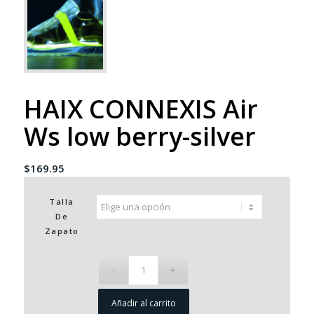
HAIX CONNEXIS Air
Ws low berry-silver
$
169.95
Talla
De
Zapato
Añadir al carrito