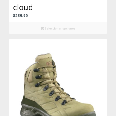
cloud
$
239.95
Seleccionar opciones