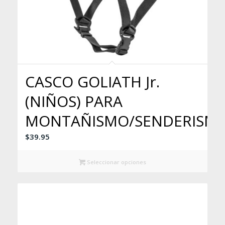
CASCO GOLIATH Jr.
(NIÑOS) PARA
MONTAÑISMO/SENDERISM
$
39.95
Seleccionar opciones