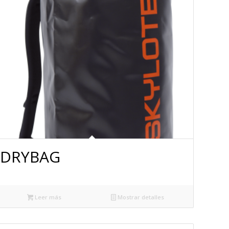
DRYBAG
Leer más
Mostrar detalles