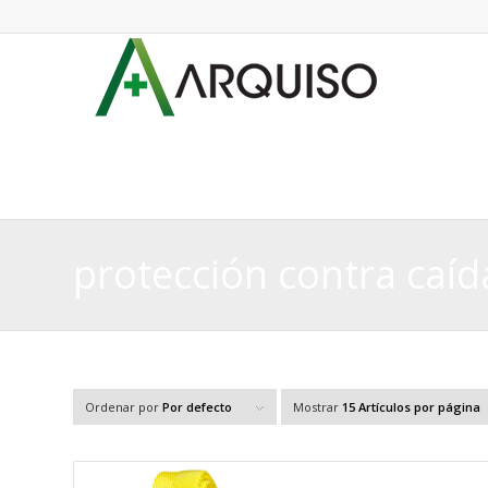
protección contra caíd
Ordenar por
Por defecto
Mostrar
15 Artículos por página