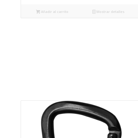
Añadir al carrito
Mostrar detalles