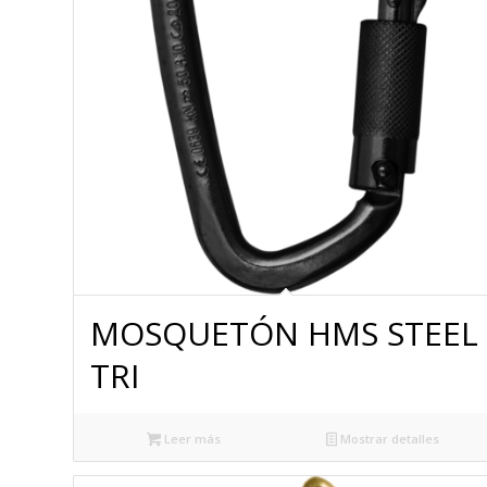
MOSQUETÓN HMS STEEL
TRI
Leer más
Mostrar detalles