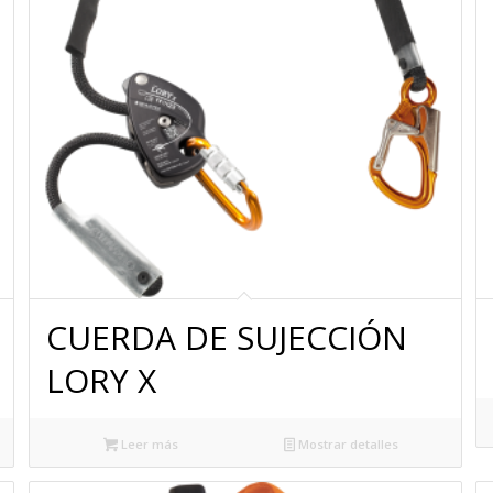
CUERDA DE SUJECCIÓN
LORY X
Leer más
Mostrar detalles