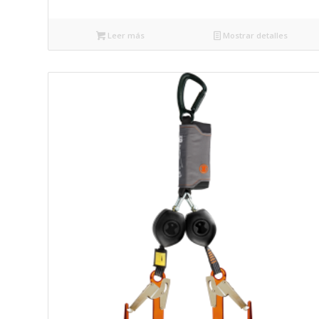
Leer más
Mostrar detalles