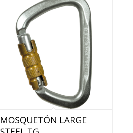
MOSQUETÓN LARGE
STEEL TG