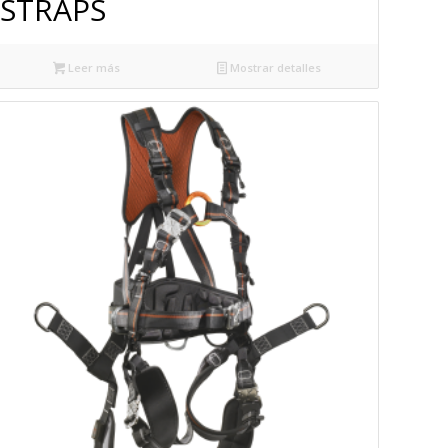
STRAPS
Leer más
Mostrar detalles