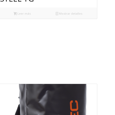
Leer más
Mostrar detalles