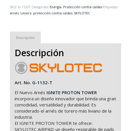
SKU:
G-1132T
Categorías:
Energía
,
Protección contra caídas
Etiquetas:
arnés
,
Liniero
,
protección contra caídas
,
SKYLOTEC
Descripción
Descripción
Art. No. G-1132-T
El Nuevo Arnés
IGNITE PROTON TOWER
incorpora un diseño innovador que brinda una gran
comodidad, versatilidad y durabilidad. Es
considerado el arnés de torero más liviano de la
industria.
El IGNITE PROTON TOWER te ofrece:
SKYLOTEC AIRPAD: un diseño respirable de pads