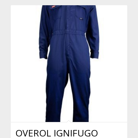
$149.95
hasta
$159.95
OVEROL IGNIFUGO