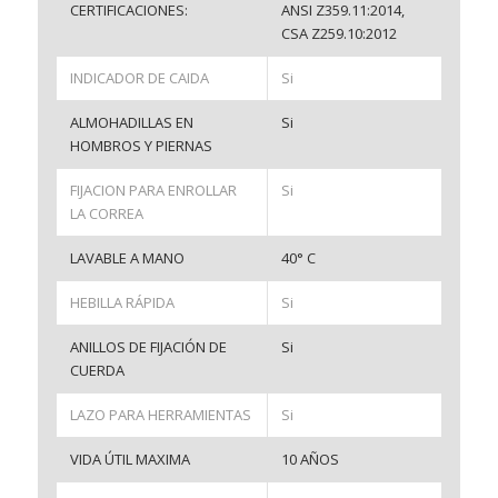
CERTIFICACIONES:
ANSI Z359.11:2014,
CSA Z259.10:2012
INDICADOR DE CAIDA
Si
ALMOHADILLAS EN
Si
HOMBROS Y PIERNAS
FIJACION PARA ENROLLAR
Si
LA CORREA
LAVABLE A MANO
40° C
HEBILLA RÁPIDA
Si
ANILLOS DE FIJACIÓN DE
Si
CUERDA
LAZO PARA HERRAMIENTAS
Si
VIDA ÚTIL MAXIMA
10 AÑOS