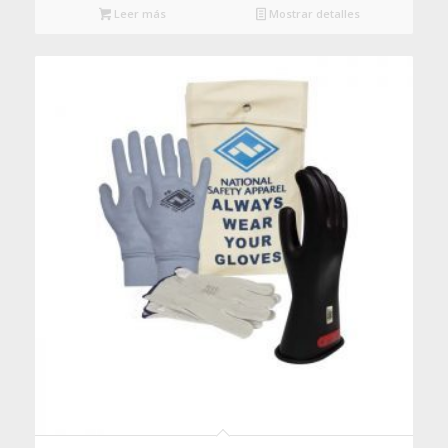
Leer más
Mostrar detalles