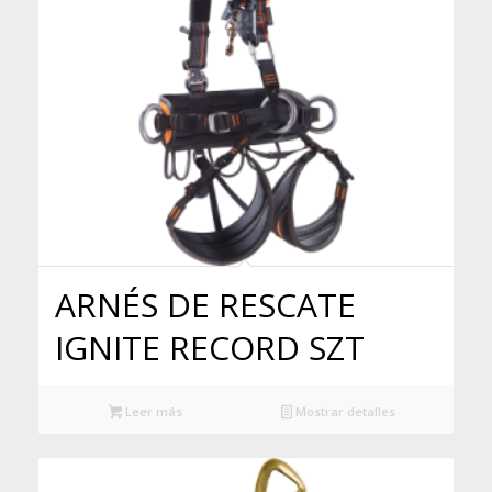
ARNÉS DE RESCATE
IGNITE RECORD SZT
Leer más
Mostrar detalles