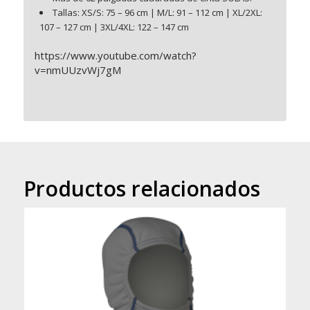
Tallas: XS/S: 75 – 96 cm | M/L: 91 – 112 cm | XL/2XL:
107 – 127 cm | 3XL/4XL: 122 – 147 cm
https://www.youtube.com/watch?
v=nmUUzvWj7gM
Productos relacionados