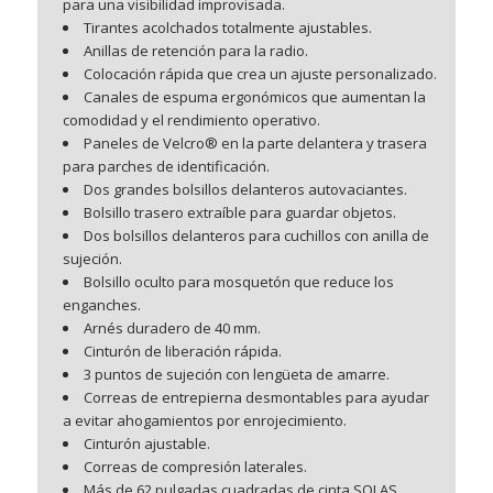
para una visibilidad improvisada.
Tirantes acolchados totalmente ajustables.
Anillas de retención para la radio.
Colocación rápida que crea un ajuste personalizado.
Canales de espuma ergonómicos que aumentan la
comodidad y el rendimiento operativo.
Paneles de Velcro® en la parte delantera y trasera
para parches de identificación.
Dos grandes bolsillos delanteros autovaciantes.
Bolsillo trasero extraíble para guardar objetos.
Dos bolsillos delanteros para cuchillos con anilla de
sujeción.
Bolsillo oculto para mosquetón que reduce los
enganches.
Arnés duradero de 40 mm.
Cinturón de liberación rápida.
3 puntos de sujeción con lengüeta de amarre.
Correas de entrepierna desmontables para ayudar
a evitar ahogamientos por enrojecimiento.
Cinturón ajustable.
Correas de compresión laterales.
Más de 62 pulgadas cuadradas de cinta SOLAS.