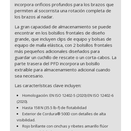
incorpora orificios profundos para los brazos que
permiten al socorrista una rotación completa de
los brazos al nadar.
La gran capacidad de almacenamiento se puede
encontrar en los bolsillos frontales de diseño
grande, que incluyen clips de equipo y bolsas de
equipo de malla elástica, con 2 bolsillos frontales
más pequeños adicionales diseñados para
guardar un cuchillo de rescate o un corta-cabos. La
parte trasera del PFD incorpora un bolsillo
extraíble para almacenamiento adicional cuando
sea necesario.
Las características clave incluyen:
Homologación: EN ISO 12402-5 (2020) EN ISO 12402-6
(2020).
Hasta 158 N (35.5 lb-f) de flotabilidad
Exterior de Cordura® 500D con detalles de alta
visibilidad.
Rojo brillante con cinchas y ribetes amarillo flúor