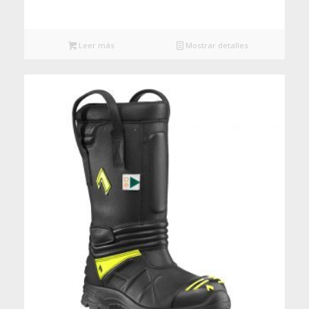
Leer más
Mostrar detalles