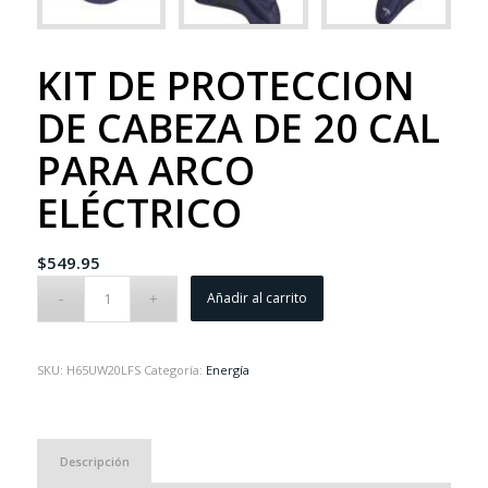
KIT DE PROTECCION
DE CABEZA DE 20 CAL
PARA ARCO
ELÉCTRICO
$
549.95
Añadir al carrito
SKU:
H65UW20LFS
Categoría:
Energía
Descripción