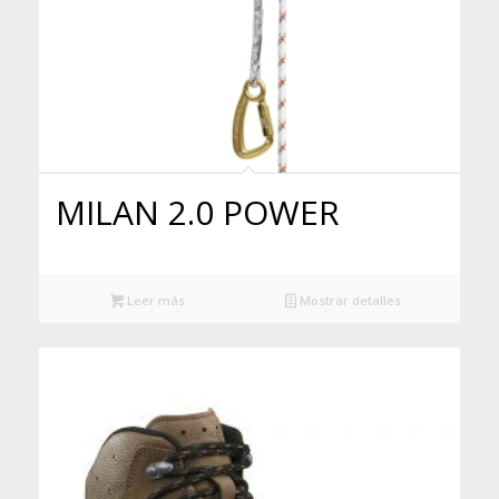
MILAN 2.0 POWER
Leer más
Mostrar detalles