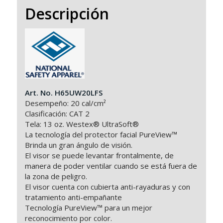
Descripción
Art. No. H65UW20LFS
Desempeño: 20 cal/cm²
Clasificación: CAT 2
Tela: 13 oz. Westex® UltraSoft®
La tecnología del protector facial PureView™
Brinda un gran ángulo de visión.
El visor se puede levantar frontalmente, de
manera de poder ventilar cuando se está fuera de
la zona de peligro.
El visor cuenta con cubierta anti-rayaduras y con
tratamiento anti-empañante
Tecnología PureView™ para un mejor
reconocimiento por color.