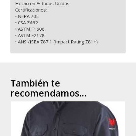
Hecho en Estados Unidos
Certificaciones:
• NFPA 70E
• CSA Z462
• ASTM F1506
• ASTM F2178
• ANSI/ISEA Z87.1 (Impact Rating Z81+)
También te
recomendamos…