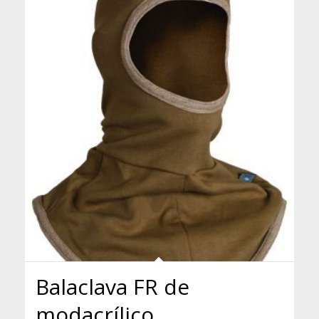
Balaclava FR de
modacrílico