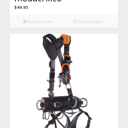
$
49.95
Añadir al carrito
Mostrar detalles