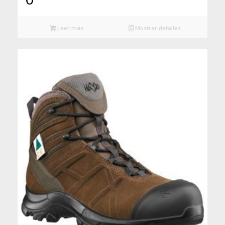
Leer más
Mostrar detalles