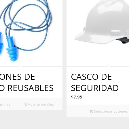
ONES DE
CASCO DE
O REUSABLES
SEGURIDAD
$
7.95
er más
Mostrar detalles
Seleccionar opciones