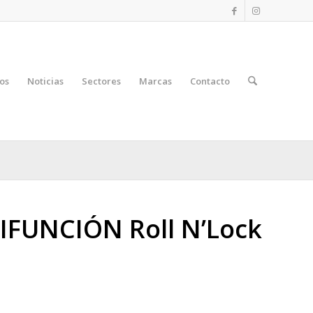
os
Noticias
Sectores
Marcas
Contacto
FUNCIÓN Roll N’Lock