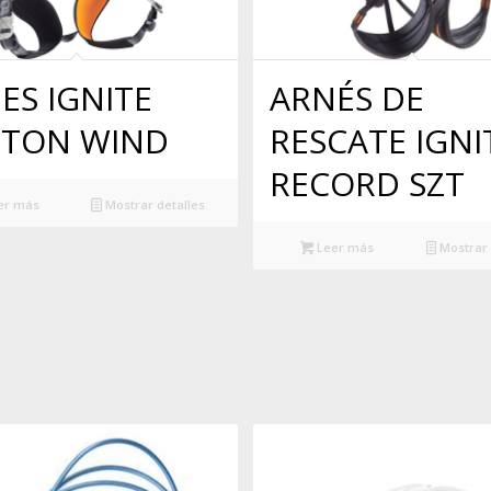
ES IGNITE
ARNÉS DE
TON WIND
RESCATE IGNI
RECORD SZT
er más
Mostrar detalles
Leer más
Mostrar 