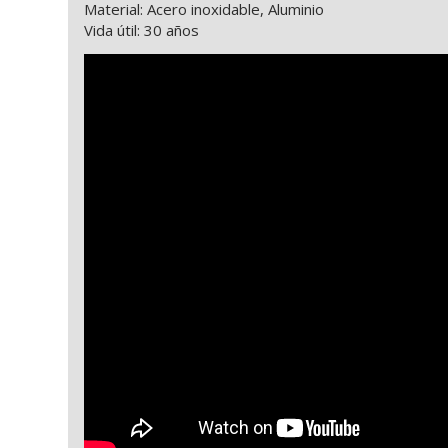
Material: Acero inoxidable, Aluminio
Vida útil: 30 años