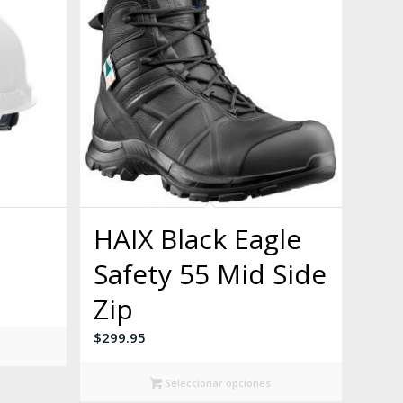
HAIX Black Eagle
Safety 55 Mid Side
Zip
$
299.95
Seleccionar opciones