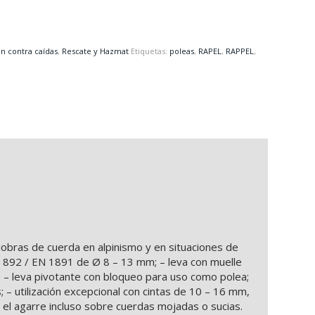
n contra caídas
,
Rescate y Hazmat
Etiquetas:
poleas
,
RAPEL
,
RAPPEL
,
iobras de cuerda en alpinismo y en situaciones de
N 892 / EN 1891 de Ø 8 – 13 mm; – leva con muelle
 – leva pivotante con bloqueo para uso como polea;
; – utilización excepcional con cintas de 10 – 16 mm,
 el agarre incluso sobre cuerdas mojadas o sucias.