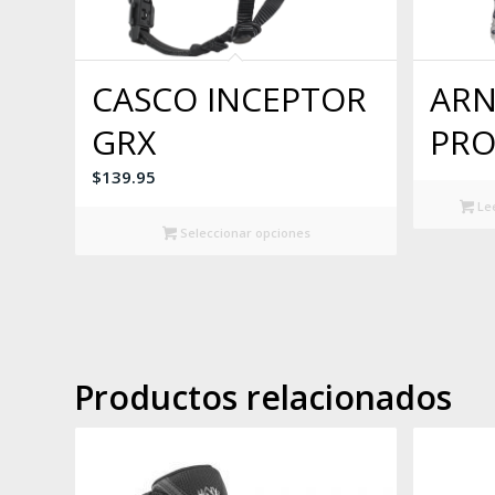
CASCO INCEPTOR
ARN
GRX
PRO
$
139.95
Le
Seleccionar opciones
Productos relacionados