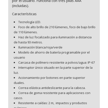
por el usuario. Funciona con tres pilas AAA
(incluidas).
Características
Tecnología LED.
Foco de alto brillo de 210 lúmenes, foco de bajo brillo
de 110 lúmenes.
Haz de luz focalizado para iluminación a distancia
de hasta 93 metros.
Iluminación blanca/roja/verde
Modelo de ahorro de batería programable por el
usuario
Carcasa de polímero resistente a polvos/agua: IP-67
Interruptor único situado en la parte superior de la
luz.
Accionamiento por botones en parte superior
duales.
Correa elástica antideslizante para la cabeza.
Correa de goma resistente para aplicaciones con
casco.
Resistente a caídas: 2 m, impactos y productos
químicos.