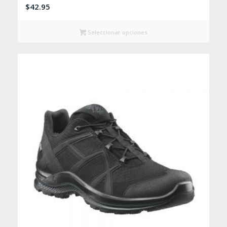
$
42.95
Seleccionar opciones