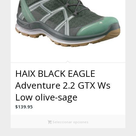
HAIX BLACK EAGLE
Adventure 2.2 GTX Ws
Low olive-sage
$
139.95
Seleccionar opciones