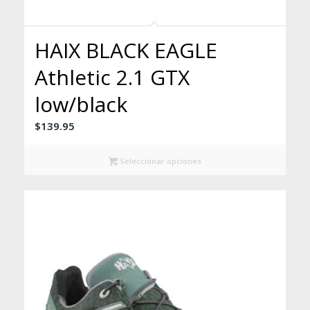
HAIX BLACK EAGLE
Athletic 2.1 GTX
low/black
$
139.95
Seleccionar opciones