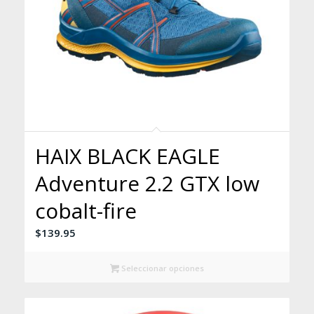
HAIX BLACK EAGLE
Adventure 2.2 GTX low
cobalt-fire
$
139.95
Seleccionar opciones